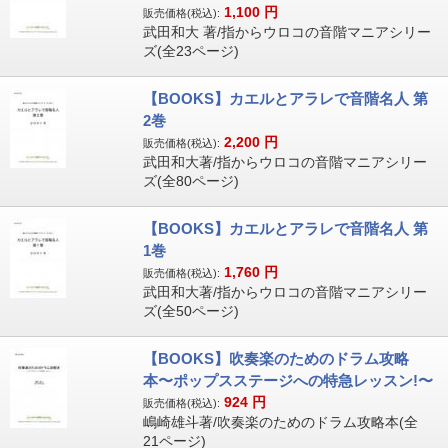
1,100
円
販売価格(税込):
武田和大 著/指からウロコの音階マニアシリー
ズ(全23ページ)
【BOOKS】カエルとアラレで音階名人 第
2巻
2,200
円
販売価格(税込):
武田和大著/指からウロコの音階マニアシリー
ズ(全80ページ)
【BOOKS】カエルとアラレで音階名人 第
1巻
1,760
円
販売価格(税込):
武田和大著/指からウロコの音階マニアシリー
ズ(全50ページ)
【BOOKS】吹奏楽のためのドラム攻略
本〜ポップスステージへの特急レッスン!〜
924
円
販売価格(税込):
嶋崎雄斗著/吹奏楽のためのドラム攻略本(全
21ページ)