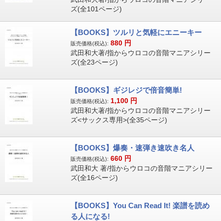
ズ(全101ページ)
【BOOKS】ツルリと気軽にエニーキー
880
円
販売価格(税込):
武田和大著/指からウロコの音階マニアシリー
ズ(全23ページ)
【BOOKS】ギジレジで倍音簡単!
1,100
円
販売価格(税込):
武田和大著/指からウロコの音階マニアシリー
ズ<サックス専用>(全35ページ)
【BOOKS】爆奏・速弾き速吹き名人
660
円
販売価格(税込):
武田和大 著/指からウロコの音階マニアシリー
ズ(全16ページ)
【BOOKS】You Can Read It! 楽譜を読め
る人になる!