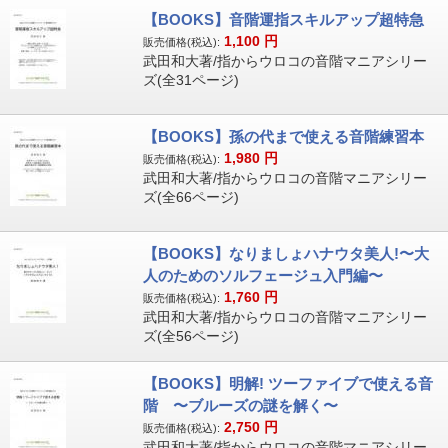
【BOOKS】音階運指スキルアップ超特急
1,100
円
販売価格(税込):
武田和大著/指からウロコの音階マニアシリー
ズ(全31ページ)
【BOOKS】孫の代まで使える音階練習本
1,980
円
販売価格(税込):
武田和大著/指からウロコの音階マニアシリー
ズ(全66ページ)
【BOOKS】なりましょハナウタ美人!〜大
人のためのソルフェージュ入門編〜
1,760
円
販売価格(税込):
武田和大著/指からウロコの音階マニアシリー
ズ(全56ページ)
【BOOKS】明解! ツーファイブで使える音
階 〜ブルーズの謎を解く〜
2,750
円
販売価格(税込):
武田和大著/指からウロコの音階マニアシリー