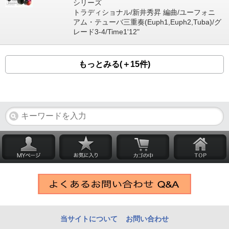
シリーズ
トラディショナル/新井秀昇 編曲/ユーフォニ
アム・テューバ三重奏(Euph1,Euph2,Tuba)/グ
レード3-4/Time1'12"
もっとみる(＋15件)
当サイトについて
お問い合わせ