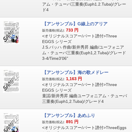
アム・テューバ三重奏(Euph1.2.Tuba)/グレー
ド4
【アンサンブル】G線上のアリア
733
円
販売価格(税込):
<オリジナルスコアー/パート譜付>Three
EGGS シリーズ
J.S.バッハ 作曲/新井秀昇 編曲/ユーフォニア
ム・テューバ三重奏(Euph1,2.Tuba)/グレード
3-4/Time3'06"
【アンサンブル】海の歌メドレー
1,163
円
販売価格(税込):
<オリジナルスコアー/パート譜付>Three
EGGS シリーズ
童謡/新井秀昇 編曲ユーフォニアム・テューバ
三重奏(Euph1,2.Tuba)/グレード4
【アンサンブル】あめふり
891
円
販売価格(税込):
<オリジナルスコアー/パート譜付>ThreeEggs