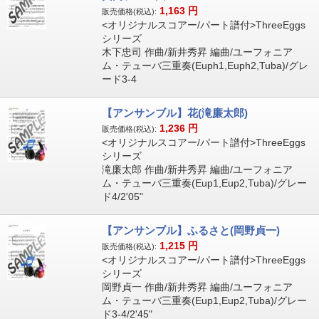
1,163
円
販売価格(税込):
<オリジナルスコアー/パート譜付>ThreeEggs
シリーズ
木下忠司 作曲/新井秀昇 編曲/ユーフォニア
ム・テューバ三重奏(Euph1,Euph2,Tuba)/グレ
ード3-4
【アンサンブル】花(滝廉太郎)
1,236
円
販売価格(税込):
<オリジナルスコアー/パート譜付>ThreeEggs
シリーズ
滝廉太郎 作曲/新井秀昇 編曲/ユーフォニア
ム・テューバ三重奏(Eup1,Eup2,Tuba)/グレー
ド4/2'05"
【アンサンブル】ふるさと(岡野貞一)
1,215
円
販売価格(税込):
<オリジナルスコアー/パート譜付>ThreeEggs
シリーズ
岡野貞一 作曲/新井秀昇 編曲/ユーフォニア
ム・テューバ三重奏(Eup1,Eup2,Tuba)/グレー
ド3-4/2'45"