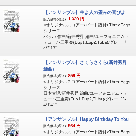
【アンサンブル】主よ人の望みの喜びよ
1,320
円
販売価格(税込):
<オリジナルスコアー/パート譜付>ThreeEggs
シリーズ
バッハ 作曲/新井秀昇 編曲/ユーフォニアム・
テューバ三重奏(Eup1,Eup2,Tuba)/グレード
4/3'13"
【アンサンブル】さくらさくら(新井秀昇
編曲)
859
円
販売価格(税込):
<オリジナルスコアー/パート譜付>ThreeEggs
シリーズ
日本古謡/新井秀昇 編曲/ユーフォニアム・テ
ューバ三重奏(Eup1,Eup2,Tuba)/グレード3-
4/1'41"
【アンサンブル】Happy Birthday To You
964
円
販売価格(税込):
<オリジナルスコアー/パート譜付>ThreeEggs