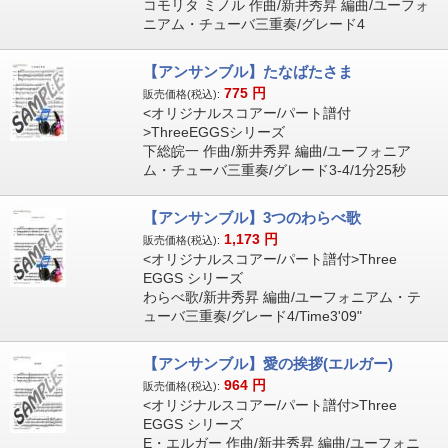
コモリタ ミノル 作曲/新井秀昇 編曲/ユーフォ
ニアム・チューバ三重奏/グレード4
【アンサンブル】たなばたさま
775
円
販売価格(税込):
<オリジナルスコアー/パート譜付
>ThreeEGGSシリーズ
下総皖一 作曲/新井秀昇 編曲/ユーフォニア
ム・チューバ三重奏/グレード3-4/1分25秒
【アンサンブル】3つのわらべ歌
1,173
円
販売価格(税込):
<オリジナルスコアー/パート譜付>Three
EGGS シリーズ
わらべ歌/新井秀昇 編曲/ユーフォニアム・テ
ューバ三重奏/グレード4/Time3'09"
【アンサンブル】愛の挨拶(エルガー)
964
円
販売価格(税込):
<オリジナルスコアー/パート譜付>Three
EGGS シリーズ
E・エルガー 作曲/新井秀昇 編曲/ユーフォニ