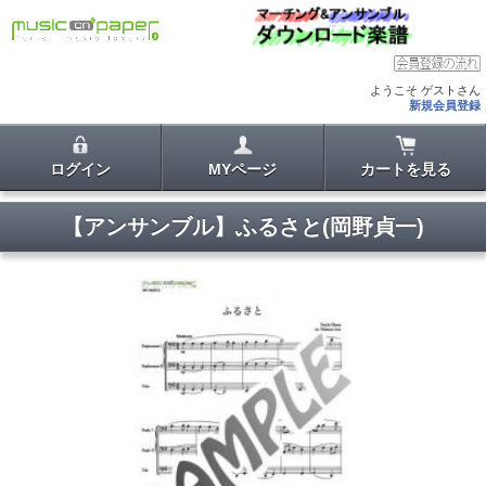
ようこそ ゲストさん
新規会員登録
ログイン
MYページ
カートを見る
【アンサンブル】ふるさと(岡野貞一)