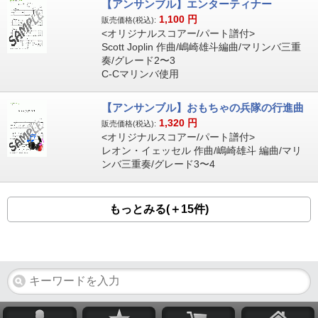
【アンサンブル】エンターティナー
1,100
円
販売価格(税込):
<オリジナルスコアー/パート譜付>
Scott Joplin 作曲/嶋崎雄斗編曲/マリンバ三重
奏/グレード2〜3
C-Cマリンバ使用
【アンサンブル】おもちゃの兵隊の行進曲
1,320
円
販売価格(税込):
<オリジナルスコアー/パート譜付>
レオン・イェッセル 作曲/嶋崎雄斗 編曲/マリ
ンバ三重奏/グレード3〜4
もっとみる(＋15件)