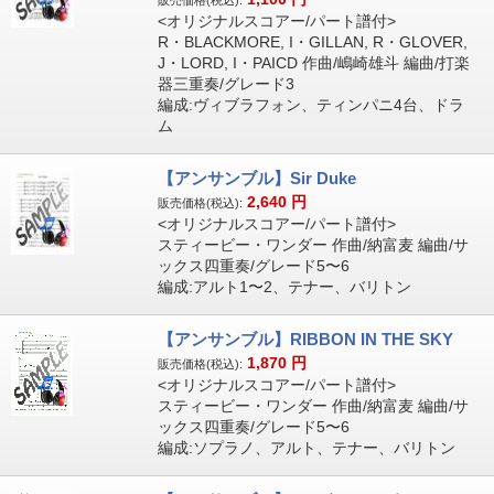
販売価格(税込):
<オリジナルスコアー/パート譜付>
R・BLACKMORE, I・GILLAN, R・GLOVER,
J・LORD, I・PAICD 作曲/嶋崎雄斗 編曲/打楽
器三重奏/グレード3
編成:ヴィブラフォン、ティンパニ4台、ドラ
ム
【アンサンブル】Sir Duke
2,640
円
販売価格(税込):
<オリジナルスコアー/パート譜付>
スティービー・ワンダー 作曲/納富麦 編曲/サ
ックス四重奏/グレード5〜6
編成:アルト1〜2、テナー、バリトン
【アンサンブル】RIBBON IN THE SKY
1,870
円
販売価格(税込):
<オリジナルスコアー/パート譜付>
スティービー・ワンダー 作曲/納富麦 編曲/サ
ックス四重奏/グレード5〜6
編成:ソプラノ、アルト、テナー、バリトン