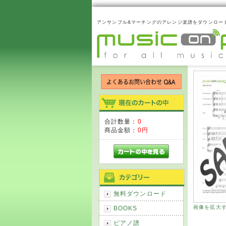
アンサンブル&マーチングのアレンジ楽譜をダウンロー
合計数量：
0
商品金額：
0円
無料ダウンロード
画像を拡大
BOOKS
ピアノ譜