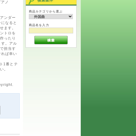
ピアノ
商品カテゴリから選ぶ
アンダー
ンになると
商品名を入力
せます。
ントロを
作ったり
ます。アル
で担当す
ければ幸い
ト1番とテ
い。
yright.