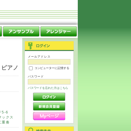
メールアドレス
h
とピアノ
コンピューターに記憶する
パスワード
パスワードを忘れた方はこちら
5-6
サックス
二重奏