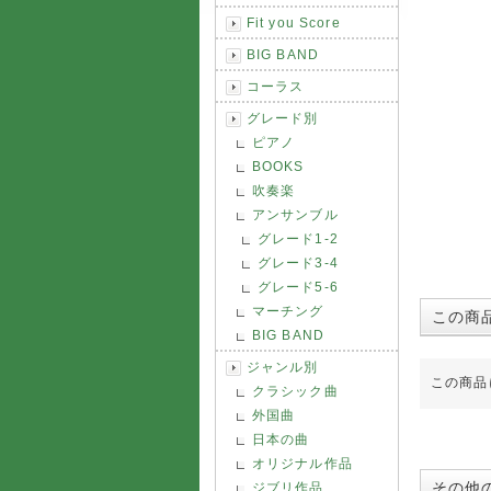
Fit you Score
BIG BAND
コーラス
グレード別
ピアノ
BOOKS
吹奏楽
アンサンブル
グレード1-2
グレード3-4
グレード5-6
マーチング
この商
BIG BAND
ジャンル別
この商品
クラシック曲
外国曲
日本の曲
オリジナル作品
その他
ジブリ作品