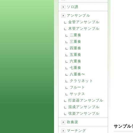
ソロ譜
アンサンブル
金管アンサンブル
木管アンサンブル
二重奏
三重奏
四重奏
五重奏
六重奏
七重奏
八重奏〜
クラリネット
フルート
サックス
打楽器アンサンブル
混成アンサンブル
弦楽アンサンブル
吹奏楽
サンプル
マーチング