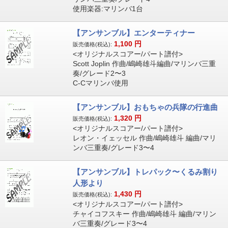
使用楽器:マリンバ1台
【アンサンブル】エンターティナー
1,100
円
販売価格(税込):
<オリジナルスコアー/パート譜付>
Scott Joplin 作曲/嶋崎雄斗編曲/マリンバ三重
奏/グレード2〜3
C-Cマリンバ使用
【アンサンブル】おもちゃの兵隊の行進曲
1,320
円
販売価格(税込):
<オリジナルスコアー/パート譜付>
レオン・イェッセル 作曲/嶋崎雄斗 編曲/マリ
ンバ三重奏/グレード3〜4
【アンサンブル】トレパック〜くるみ割り
人形より
1,430
円
販売価格(税込):
<オリジナルスコアー/パート譜付>
チャイコフスキー 作曲/嶋崎雄斗 編曲/マリン
バ三重奏/グレード3〜4