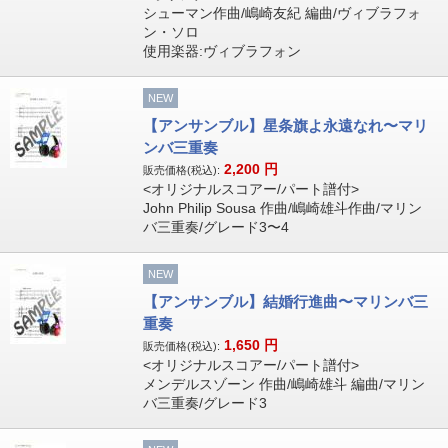
シューマン作曲/嶋崎友紀 編曲/ヴィブラフォ
ン・ソロ
使用楽器:ヴィブラフォン
NEW
【アンサンブル】星条旗よ永遠なれ〜マリ
ンバ三重奏
2,200
円
販売価格(税込):
<オリジナルスコアー/パート譜付>
John Philip Sousa 作曲/嶋崎雄斗作曲/マリン
バ三重奏/グレード3〜4
NEW
【アンサンブル】結婚行進曲〜マリンバ三
重奏
1,650
円
販売価格(税込):
<オリジナルスコアー/パート譜付>
メンデルスゾーン 作曲/嶋崎雄斗 編曲/マリン
バ三重奏/グレード3