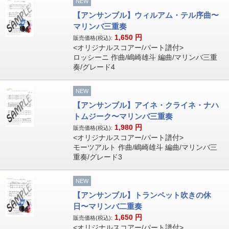
NEW
【アンサンブル】ウィルアム・テル序曲〜
マリンバ三重奏
1,650
円
販売価格(税込):
<オリジナルスコアー/パート譜付>
ロッシーニ 作曲/嶋崎雄斗 編曲/マリンバ三重
奏/グレード4
NEW
【アンサンブル】アイネ・クライネ・ナハ
トムジーク〜マリンバ三重奏
1,980
円
販売価格(税込):
<オリジナルスコアー/パート譜付>
モーツアルト 作曲/嶋崎雄斗 編曲/マリンバ三
重奏/グレード3
NEW
【アンサンブル】トランペット吹きの休
日〜マリンバ二重奏
1,650
円
販売価格(税込):
<オリジナルスコアー/パート譜付>