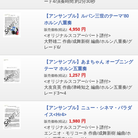
ード4/演奏時間:約2分30秒
【アンサンブル】ルパン三世のテーマ'80
ホルン八重奏
4,950
円
販売価格(税込):
<オリジナルスコアー/パート譜付>
大野雄二 作曲/成舞新樹 編曲/ホルン八重奏/グ
レード6/
【アンサンブル】あまちゃん オープニング
テーマ ホルン五重奏
1,257
円
販売価格(税込):
<オリジナルスコアー/パート譜付>
大友良英 作曲/津崎知之 編曲/ホルン五重奏/グ
レード3〜4
【アンサンブル】ニュー・シネマ・パラダ
イス<Hr4>
1,980
円
販売価格(税込):
<オリジナルスコアー/パート譜付>
エンニオ・モリコーネ 作曲/成舞新樹 編曲/ホ