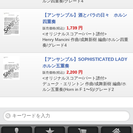
ルン四重奏/グレード4
【アンサンブル】酒とバラの日々 ホルン
四重奏
1,739
円
販売価格(税込):
<オリジナルスコアー/パート譜付>
Henry Mancini 作曲/成舞新樹 編曲/ホルン四重
奏/グレード4
【アンサンブル】SOPHISTICATED LADY
ホルン五重奏
2,200
円
販売価格(税込):
<オリジナルスコアー/パート譜付>
デューク・エリントン 作曲/成舞新樹 編曲/ホ
ルン五重奏(Horn in F 1〜5)/グレード2