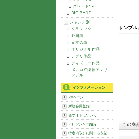
グレード5-6
BIG BAND
ジャンル別
サンプル
クラシック曲
外国曲
日本の曲
オリジナル作品
ジブリ作品
ディズニー作品
ボカロ打楽器アンサ
ンブル
Myページ
新規会員登録
当サイトについて
アレンジャー紹介
この商
特定商取引に関する表記