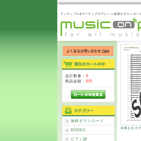
アンサンブル&マーチングのアレンジ楽譜をダウンロー
合計数量：
0
商品金額：
0円
無料ダウンロード
画像を拡大
BOOKS
ピアノ譜