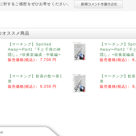
に対するご感想をぜひお寄せください。
のオススメ商品
【マーチング】Spirited
【マーチング】Spiri
Away〜Part1『千と千尋の神
Away〜Part2『
隠し』<吹奏楽編成・中級編>
隠し』<吹奏楽編成
販売価格(税込)：
7,700 円
販売価格(税込)：
6
【マーチング】歓喜の歌〜第1
【マーチング】歓喜
章
章
販売価格(税込)：
9,350 円
販売価格(税込)：
9
ed.