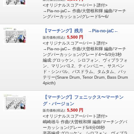
<オリジナルスコアー/パート譜付>
→Pia-no-jaC← 作曲/大曽根和輝 編曲/マーチ
ングパーカッション/グレード5〜6/
【マーチング】残月 →Pia-no-jaC←
5,500
円
販売価格(税込):
<オリジナルスコアー/パート譜付>
→Pia-no-jaC← 作曲/大曽根和輝 編曲/マーチ
ングパーカッション/グレード4〜5/3分3秒
編成:グロッケン、シロフォン、ヴィブラフォ
ン、マリンバ1.2、ティンパニー、サスペン
ド・シンバル、バスドラム、タムタム、バッ
テリー(Snare Drum, Tenor Drum, Bass Drum
4picth)
【マーチング】フェニックス〜マーチン
グ・バージョン
5,500
円
販売価格(税込):
<オリジナルスコアー/パート譜付>
嶋崎雄斗 作曲/大曽根和輝 編曲/マーチングパ
ーカッション/グレード5/4分08秒
楽器編成:グロッケン、シロフォン、ヴィブラ