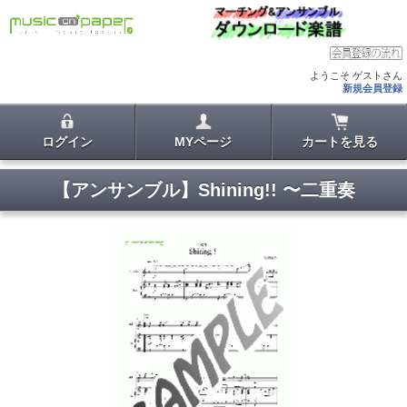
ようこそ ゲストさん
新規会員登録
ログイン
MYページ
カートを見る
【アンサンブル】Shining!! 〜二重奏