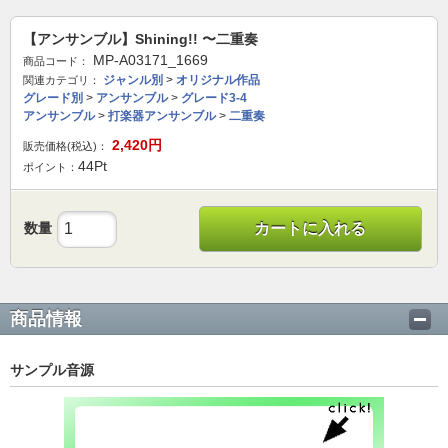
【アンサンブル】Shining!! 〜二重奏
MP-A03171_1669
商品コード：
ジャンル別
>
オリジナル作品
関連カテゴリ：
グレード別
>
アンサンブル
>
グレード3-4
アンサンブル
>
打楽器アンサンブル
>
二重奏
2,420
円
販売価格(税込)：
44
Pt
ポイント：
数量
カートに入れる
商品情報
サンプル音源