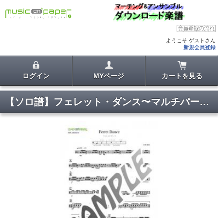
ようこそ ゲストさん
新規会員登録
ログイン
MYページ
カートを見る
【ソロ譜】フェレット・ダンス〜マルチパーカッションのための