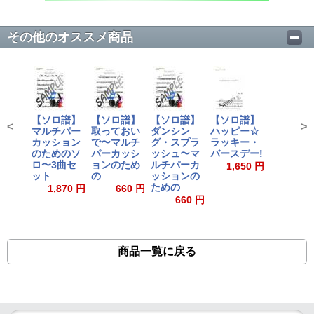
その他のオススメ商品
【ソロ譜】
【ソロ譜】
【ソロ譜】
【ソロ譜】
<
>
マルチパー
取っておい
ダンシン
ハッピー☆
カッション
で〜マルチ
グ・スプラ
ラッキー・
のためのソ
パーカッシ
ッシュ〜マ
バースデー!
ロ〜3曲セ
ョンのため
ルチパーカ
1,650 円
ット
の
ッションの
ための
1,870 円
660 円
660 円
商品一覧に戻る