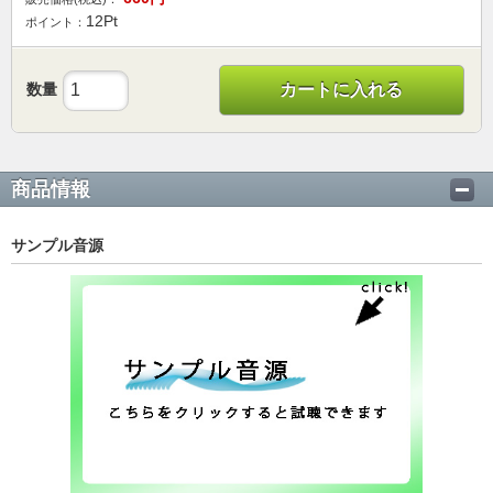
12
Pt
ポイント：
数量
カートに入れる
商品情報
サンプル音源